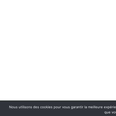
Nous utilisons des cookies pour vous garantir la meilleure expéri
que vou