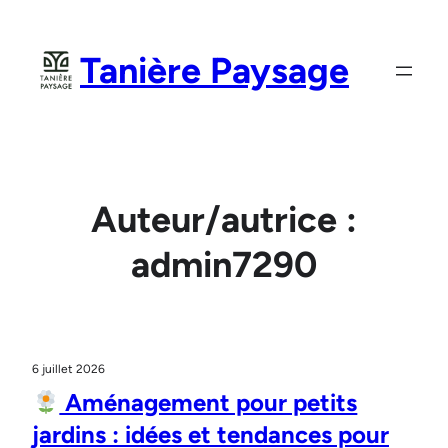
Aller
au
Tanière Paysage
contenu
Auteur/autrice :
admin7290
6 juillet 2026
Aménagement pour petits
jardins : idées et tendances pour