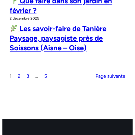
Que faire dans son jardin en
février ?
2 décembre 2025
Les savoir-faire de Tanière
Paysage, paysagiste près de
Soissons (Aisne – Oise)
1
2
3
…
5
Page suivante