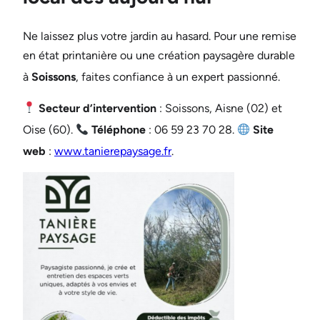
Ne laissez plus votre jardin au hasard. Pour une remise
en état printanière ou une création paysagère durable
à
Soissons
, faites confiance à un expert passionné
.
Secteur d’intervention
: Soissons, Aisne (02) et
Oise (60)
.
Téléphone
: 06 59 23 70 28
.
Site
web
:
www.tanierepaysage.fr
.