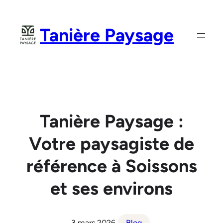
Aller
au
Tanière Paysage
contenu
Tanière Paysage :
Votre paysagiste de
référence à Soissons
et ses environs
3 mars 2026
Blog