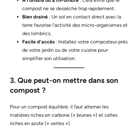
À l’ombre ou à mi-ombre
: Cela évite que le
compost ne se dessèche trop rapidement.
Bien drainé
: Un sol en contact direct avec la
terre favorise l’activité des micro-organismes et
des lombrics.
Facile d’accès
: Installez votre composteur près
de votre jardin ou de votre cuisine pour
simplifier son utilisation.
3. Que peut-on mettre dans son
compost ?
Pour un compost équilibré, il faut alterner les
matières riches en carbone (« brunes ») et celles
riches en azote (« vertes »).