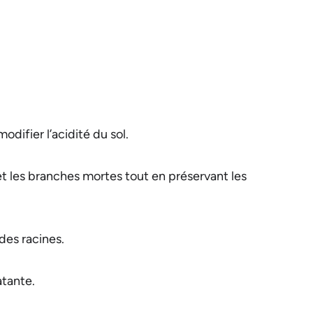
odifier l’acidité du sol.
 et les branches mortes tout en préservant les
 des racines.
atante.