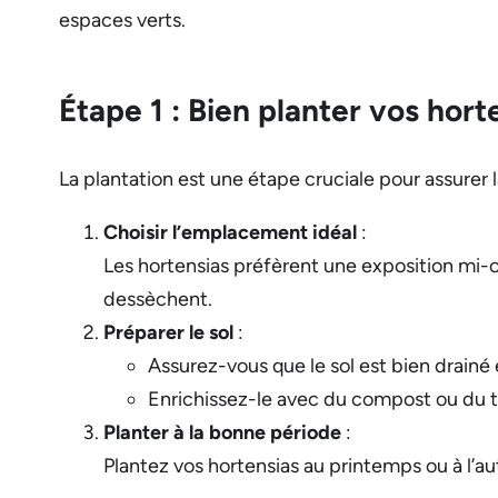
espaces verts.
Étape 1 : Bien planter vos hort
La plantation est une étape cruciale pour assurer la
Choisir l’emplacement idéal
:
Les hortensias préfèrent une exposition mi-omb
dessèchent.
Préparer le sol
:
Assurez-vous que le sol est bien drainé 
Enrichissez-le avec du compost ou du te
Planter à la bonne période
:
Plantez vos hortensias au printemps ou à l’