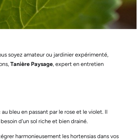
vous soyez amateur ou jardinier expérimenté,
sons,
Tanière Paysage
, expert en entretien
u bleu en passant par le rose et le violet. Il
esoin d’un sol riche et bien drainé.
ntégrer harmonieusement les hortensias dans vos