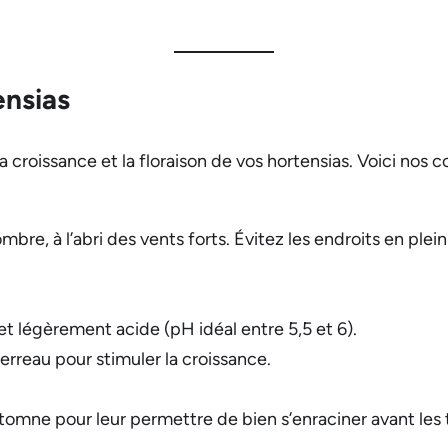
ensias
 croissance et la floraison de vos hortensias. Voici nos co
re, à l’abri des vents forts. Évitez les endroits en plein s
et légèrement acide (pH idéal entre 5,5 et 6).
rreau pour stimuler la croissance.
automne pour leur permettre de bien s’enraciner avant le