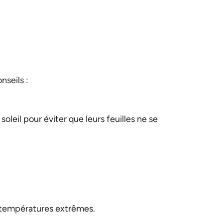
nseils :
oleil pour éviter que leurs feuilles ne se
s températures extrêmes.