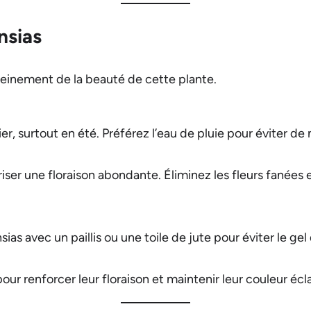
nsias
pleinement de la beauté de cette plante.
r, surtout en été. Préférez l’eau de pluie pour éviter de m
oriser une floraison abondante. Éliminez les fleurs fanées
ias avec un paillis ou une toile de jute pour éviter le gel
our renforcer leur floraison et maintenir leur couleur écl