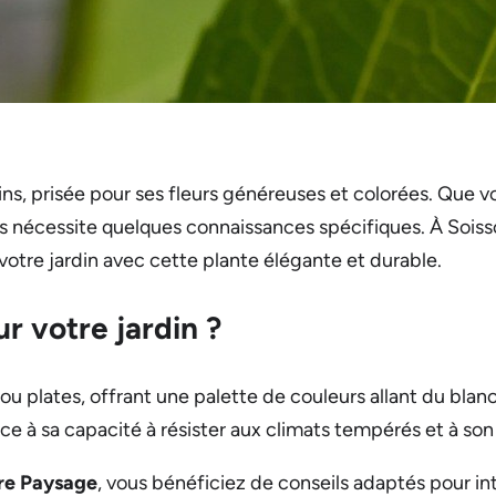
ns, prisée pour ses fleurs généreuses et colorées. Que 
sias nécessite quelques connaissances spécifiques. À Sois
otre jardin avec cette plante élégante et durable.
ur votre jardin ?
u plates, offrant une palette de couleurs allant du blanc a
e à sa capacité à résister aux climats tempérés et à son b
re Paysage
, vous bénéficiez de conseils adaptés pour i