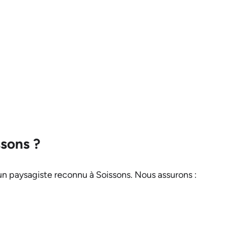
ssons ?
d’un paysagiste reconnu à Soissons. Nous assurons :