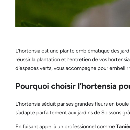
L’hortensia est une plante emblématique des jardi
réussir la plantation et l’entretien de vos horten
d’espaces verts, vous accompagne pour embellir v
Pourquoi choisir l’hortensia po
L’hortensia séduit par ses grandes fleurs en boule o
s’adapte parfaitement aux jardins de Soissons grâc
En faisant appel à un professionnel comme
Taniè