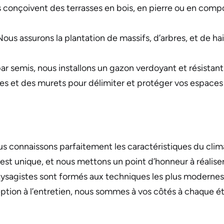
 conçoivent des terrasses en bois, en pierre ou en compos
Nous assurons la plantation de massifs, d’arbres, et de haie
ar semis, nous installons un gazon verdoyant et résistant
es et des murets pour délimiter et protéger vos espaces 
us connaissons parfaitement les caractéristiques du clima
est unique, et nous mettons un point d’honneur à réali
ysagistes sont formés aux techniques les plus modernes
ption à l’entretien, nous sommes à vos côtés à chaque ét