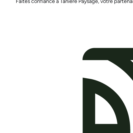
Faites confiance à Tanière Paysage, votre partenair