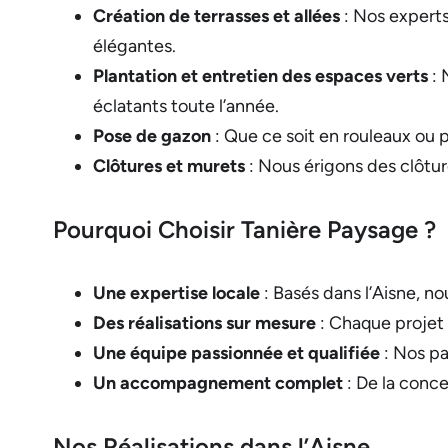
Création de terrasses et allées
: Nos experts
élégantes.
Plantation et entretien des espaces verts
: 
éclatants toute l’année.
Pose de gazon
: Que ce soit en rouleaux ou p
Clôtures et murets
: Nous érigons des clôtur
Pourquoi Choisir Tanière Paysage ?
Une expertise locale
: Basés dans l’Aisne, no
Des réalisations sur mesure
: Chaque projet 
Une équipe passionnée et qualifiée
: Nos pa
Un accompagnement complet
: De la conce
Nos Réalisations dans l’Aisne