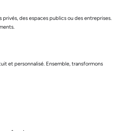
s privés, des espaces publics ou des entreprises.
ements.
tuit et personnalisé. Ensemble, transformons